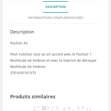
-
DESCRIPTION
Collection
RETROSPECTIVE
INFORMATIONS COMPLÉMENTAIRES
Description
Pochoir A5
Peut s’utiliser seul ou en accord avec le Pochoir 1
Multitude de timbres et avec la matrice de découpe
Multitude de timbres
3701635101373
Produits similaires