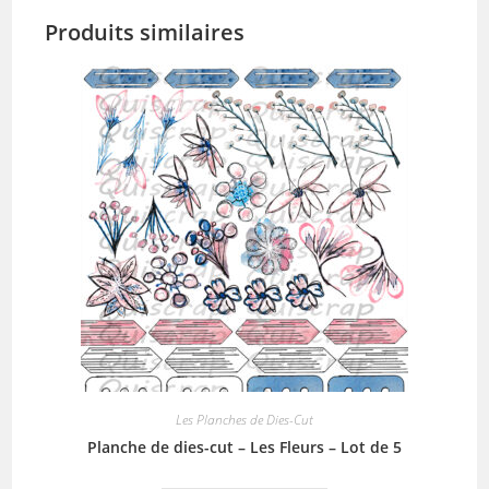
Produits similaires
Les Planches de Dies-Cut
Planche de dies-cut – Les Fleurs – Lot de 5