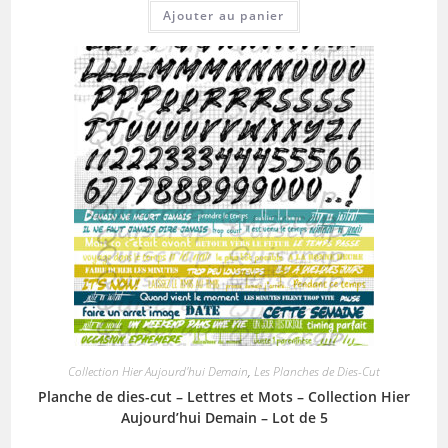
Ajouter au panier
Collection Hier Aujourd'hui Demain
,
Les Planches de Dies-Cut
Planche de dies-cut – Lettres et Mots – Collection Hier
Aujourd’hui Demain – Lot de 5