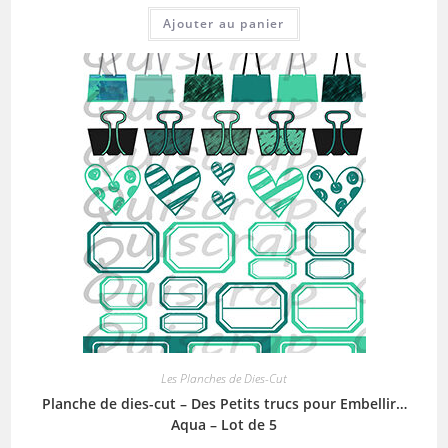
Ajouter au panier
Les Planches de Dies-Cut
Planche de dies-cut – Des Petits trucs pour Embellir…
Aqua – Lot de 5