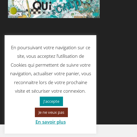
Suivez-Nous
En poursuivant votre navigation sur ce
site, vous acceptez l’utilisation de
Cookies qui permettent de suivre votre
Contactez-Nous
navigation, actualiser votre panier, vous
reconnaitre lors de votre prochaine
visite et sécuriser votre connexion.
contact@quiscrap.fr
J'accepte
Je ne veux pas
En savoir plus