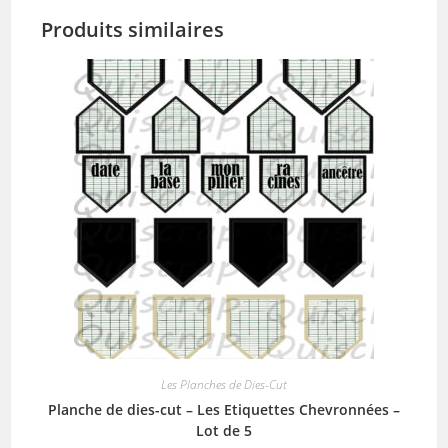
Produits similaires
Les Planches de Dies-Cut
Planche de dies-cut – Les Etiquettes Chevronnées –
Lot de 5