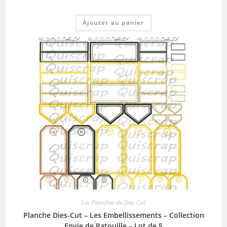
Ajouter au panier
Les Planches de Dies-Cut
Planche Dies-Cut – Les Embellissements – Collection
Envie de Patouille – Lot de 5