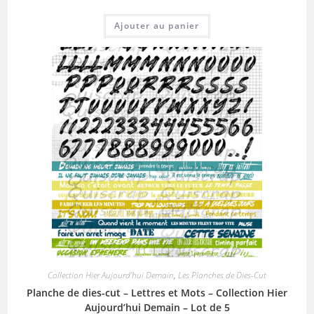
Ajouter au panier
Collection Hier Aujourd'hui Demain
,
Les Planches de Dies-Cut
Planche de dies-cut – Lettres et Mots – Collection Hier
Aujourd’hui Demain – Lot de 5