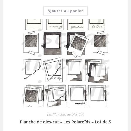
Ajouter au panier
Les Planches de Dies-Cut
Planche de dies-cut – Les Polaroïds – Lot de 5