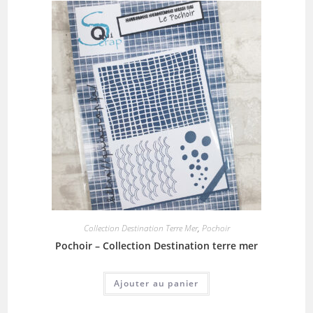
Collection Destination Terre Mer
,
Pochoir
Pochoir – Collection Destination terre mer
Ajouter au panier