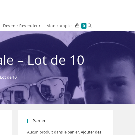
Devenir Revendeur
Mon compte
Toggle
0
website
search
le – Lot de 10
 Lot de 10
Panier
Aucun produit dans le panier.
Ajouter des