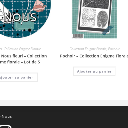
es
,
Collection Enigme Florale
Collection Enigme Florale
,
Pochoir
 Nous fleuri – Collection
Pochoir – Collection Enigme Floral
me florale – Lot de 5
Ajouter au panier
Ajouter au panier
z-Nous