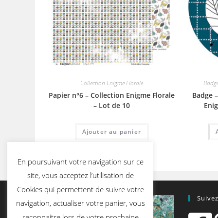
Collection Enigme Florale
Badg
Papier n°6 – Collection Enigme Florale
Badge –
– Lot de 10
Enig
Ajouter au panier
En poursuivant votre navigation sur ce
site, vous acceptez l’utilisation de
Cookies qui permettent de suivre votre
Suive
navigation, actualiser votre panier, vous
reconnaitre lors de votre prochaine