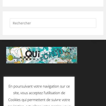
Suivez-Nous
En poursuivant votre navigation sur ce
site, vous acceptez l’utilisation de
Cookies qui permettent de suivre votre
Contactez-Nous