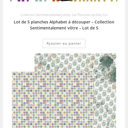
Collection Sentimentalement vôtre
,
Les Planches de Dies-Cut
Lot de 5 planches Alphabet à découper – Collection
Sentimentalement vôtre – Lot de 5
Ajouter au panier