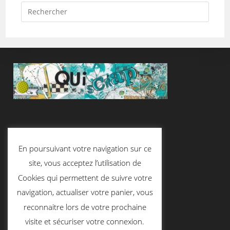
Suivez-Nous
En poursuivant votre navigation sur ce
site, vous acceptez l’utilisation de
Cookies qui permettent de suivre votre
Contactez-Nous
navigation, actualiser votre panier, vous
reconnaitre lors de votre prochaine
visite et sécuriser votre connexion.
contact@quiscrap.fr