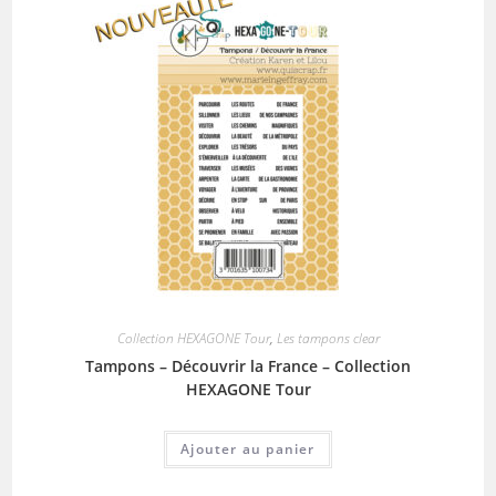
Collection HEXAGONE Tour
,
Les tampons clear
Tampons – Découvrir la France – Collection
HEXAGONE Tour
Ajouter au panier