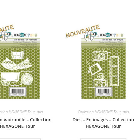
ection HEXAGONE Tour
,
dies
Collection HEXAGONE Tour
,
dies
n vadrouille – Collection
Dies – En images – Collection
HEXAGONE Tour
HEXAGONE Tour