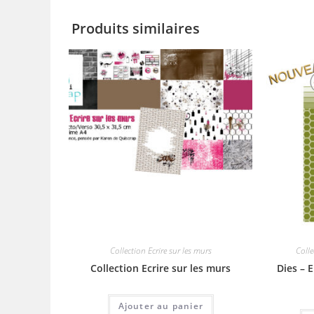
Produits similaires
Collection Ecrire sur les murs
Coll
Collection Ecrire sur les murs
Dies – E
Ajouter au panier