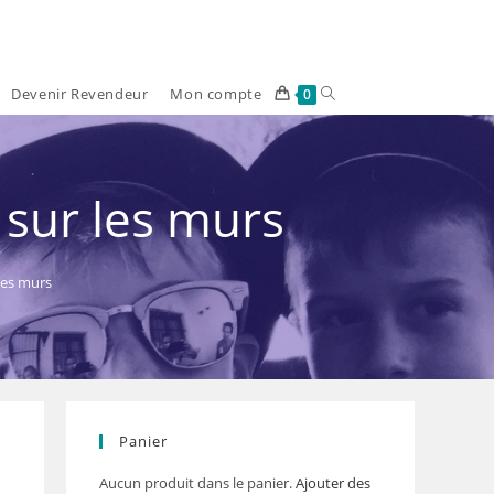
Devenir Revendeur
Mon compte
Toggle
0
website
search
 sur les murs
 les murs
Panier
Aucun produit dans le panier.
Ajouter des