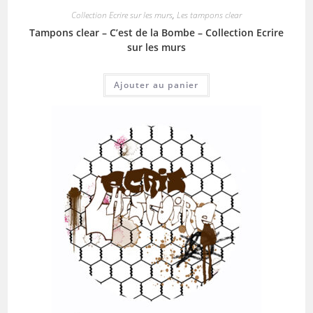
Collection Ecrire sur les murs
,
Les tampons clear
Tampons clear – C’est de la Bombe – Collection Ecrire
sur les murs
Ajouter au panier