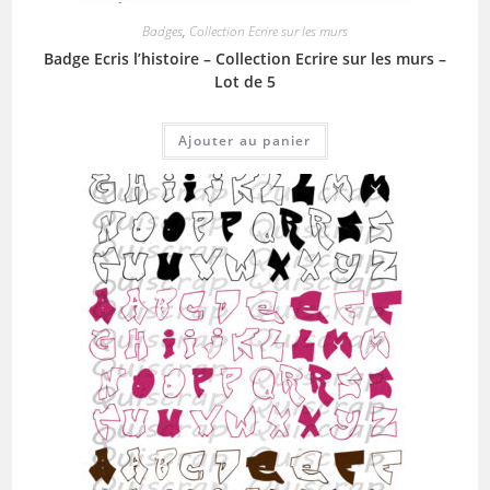
Badges
,
Collection Ecrire sur les murs
Badge Ecris l’histoire – Collection Ecrire sur les murs –
Lot de 5
Ajouter au panier