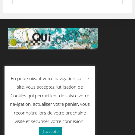
Suivez-Nous
En poursuivant votre navigation sur ce
site, vous acceptez l’utilisation de
Cookies qui permettent de suivre votre
Contactez-Nous
navigation, actualiser votre panier, vous
reconnaitre lors de votre prochaine
visite et sécuriser votre connexion.
contact@quiscrap.fr
J'accepte