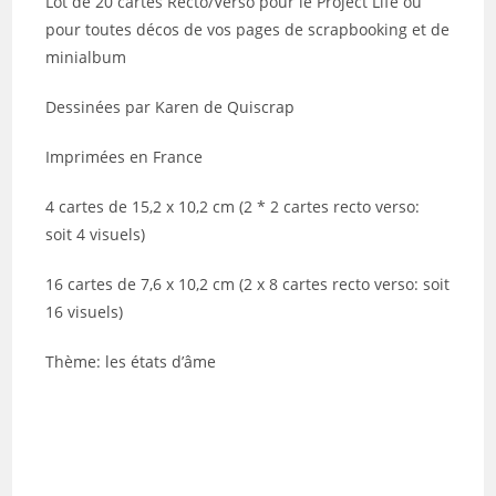
Lot de 20 cartes Recto/Verso pour le Project Life ou
pour toutes décos de vos pages de scrapbooking et de
minialbum
Dessinées par Karen de Quiscrap
Imprimées en France
4 cartes de 15,2 x 10,2 cm (2 * 2 cartes recto verso:
soit 4 visuels)
16 cartes de 7,6 x 10,2 cm (2 x 8 cartes recto verso: soit
16 visuels)
Thème: les états d’âme