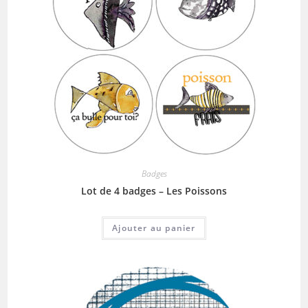
Badges
Lot de 4 badges – Les Poissons
Ajouter au panier