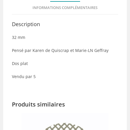
Lot
INFORMATIONS COMPLÉMENTAIRES
de
5
Description
32 mm
Pensé par Karen de Quiscrap et Marie-LN Geffray
Dos plat
Vendu par 5
Produits similaires