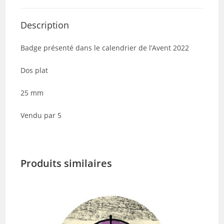
5
Description
Badge présenté dans le calendrier de l’Avent 2022
Dos plat
25 mm
Vendu par 5
Produits similaires