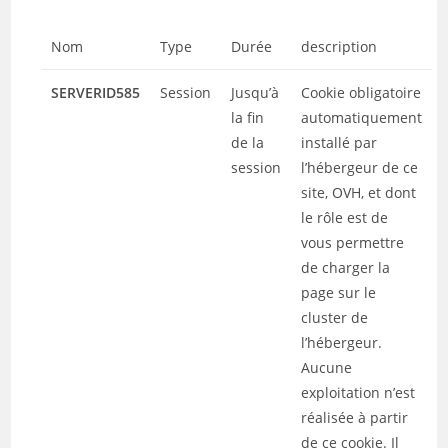
Nom
Type
Durée
description
SERVERID585
Session
Jusqu’à
Cookie obligatoire
la fin
automatiquement
de la
installé par
session
l’hébergeur de ce
site, OVH, et dont
le rôle est de
vous permettre
de charger la
page sur le
cluster de
l’hébergeur.
Aucune
exploitation n’est
réalisée à partir
de ce cookie. Il