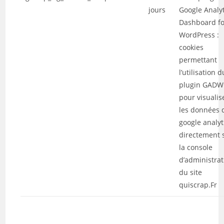
jours
Google Analyt
Dashboard fo
WordPress :
cookies
permettant
l’utilisation d
plugin GADW
pour visualis
les données 
google analyt
directement 
la console
d’administrat
du site
quiscrap.Fr