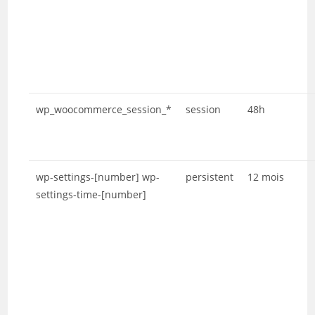
wp_woocommerce_session_*
session
48h
wp-settings-[number] wp-
persistent
12 mois
settings-time-[number]