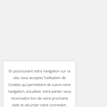
En poursuivant votre navigation sur ce
site, vous acceptez l’utilisation de
Cookies qui permettent de suivre votre
navigation, actualiser votre panier, vous
reconnaitre lors de votre prochaine
visite et sécuriser votre connexion.